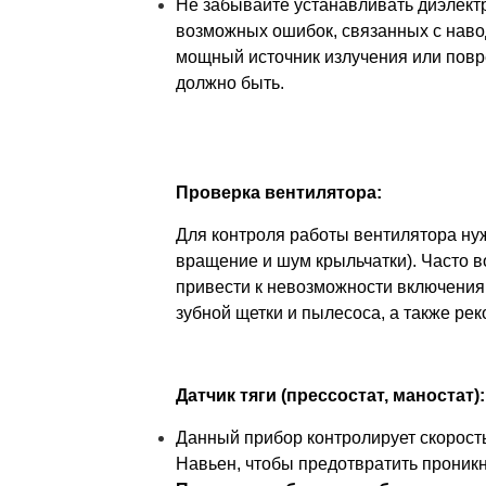
Не забывайте устанавливать диэлектр
возможных ошибок, связанных с навод
мощный источник излучения или повре
должно быть.
Проверка вентилятора:
Для контроля работы вентилятора нуж
вращение и шум крыльчатки). Часто в
привести к невозможности включения 
зубной щетки и пылесоса, а также ре
Датчик тяги (прессостат, маностат):
Данный прибор контролирует скорость
Навьен, чтобы предотвратить проник