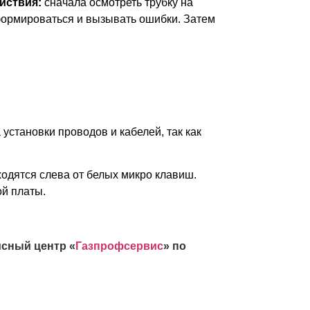
йствия:
сначала осмотреть трубку на
еформироваться и вызывать ошибки. Затем
 установки проводов и кабелей, так как
одятся слева от белых микро клавиш.
ой платы.
исный центр «
Газпрофсервис
» по