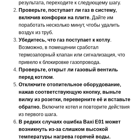
результата, переходите к следующему шагу.
Проверьте, поступает ли газ в систему,
включив конфорки на плите.
Дайте им
поработать несколько минут, чтобы удалить
воздух из труб.
Убедитесь, что газ поступает к котлу
.
Возможно, в помещении сработал
термозапорный клапан или сигнализация, что
привело к блокировке газопровода.
Проверьте, открыт ли газовый вентиль
перед котлом
.
Отключите отопительное оборудование,
нажав соответствующую кнопку, выньте
вилку из розетки, переверните её и вставьте
обратно.
Включите котел и повторите действия
из первого шага.
В редких случаях ошибка Baxi Е01 может
возникнуть из-за слишком высокой
температуры нагрева горячей воды.