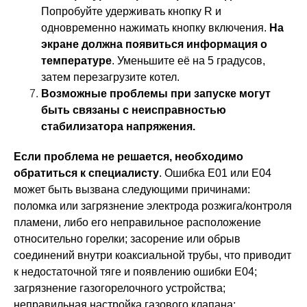
Попробуйте удерживать кнопку R и
одновременно нажимать кнопку включения.
На
экране должна появиться информация о
температуре
. Уменьшите её на 5 градусов,
затем перезагрузите котел.
Возможные проблемы при запуске могут
быть связаны с неисправностью
стабилизатора напряжения.
Если проблема не решается, необходимо
обратиться к специалисту
. Ошибка Е01 или Е04
может быть вызвана следующими причинами:
поломка или загрязнение электрода розжига/контроля
пламени, либо его неправильное расположение
относительно горелки; засорение или обрыв
соединений внутри коаксиальной трубы, что приводит
к недостаточной тяге и появлению ошибки Е04;
загрязнение газогорелочного устройства;
неправильная настройка газового клапана;