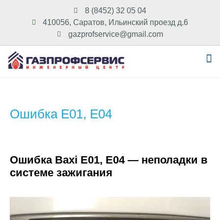
8 (8452) 32 05 04
410056, Саратов, Ильинский проезд д.6
gazprofservice@gmail.com
Ошибка E01, E04
Ошибка Baxi Е01, Е04 — неполадки в
системе зажигания