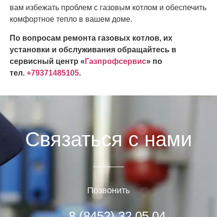
вам избежать проблем с газовым котлом и обеспечить
комфортное тепло в вашем доме.
По вопросам ремонта газовых котлов, их
установки и обслуживания обращайтесь в
сервисный центр «
Газпрофсервис
» по
тел.
+79371485105
.
Связаться с нами
Позвонить
8 (8452) 32 05 04