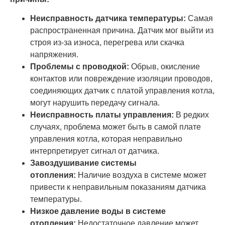
Неисправность датчика температуры:
Самая
распространенная причина. Датчик мог выйти из
строя из-за износа, перегрева или скачка
напряжения.
Проблемы с проводкой:
Обрыв, окисление
контактов или повреждение изоляции проводов,
соединяющих датчик с платой управления котла,
могут нарушить передачу сигнала.
Неисправность платы управления:
В редких
случаях, проблема может быть в самой плате
управления котла, которая неправильно
интерпретирует сигнал от датчика.
Завоздушивание системы
отопления:
Наличие воздуха в системе может
привести к неправильным показаниям датчика
температуры.
Низкое давление воды в системе
отопления:
Недостаточное давление может