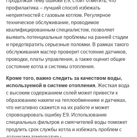
Продолжая тему ошибки E9, стоит отметить, что
профилактика – лучший способ избежать
неприятностей с газовым котлом. Регулярное
техническое обслуживание, проводимое
квалифицированным специалистом, позволяет
выявить потенциальные проблемы на ранней стадии
и предотвратить серьезные поломки. В рамках такого
обслуживания мастер проверит состояние датчиков,
проводки, платы управления, а также оценит общее
состояние котла и системы отопления.
Кроме того, важно следить за качеством воды,
используемой в системе отопления.
Жесткая вода
с высоким содержанием солей может привести к
образованию накипи на теплообменнике и датчиках,
что негативно скажется на их работе и может
спровоцировать ошибку E9. Использование
специальных фильтров и смягчителей воды поможет
продлить срок службы котла и избежать проблем с
датчиками температуры.