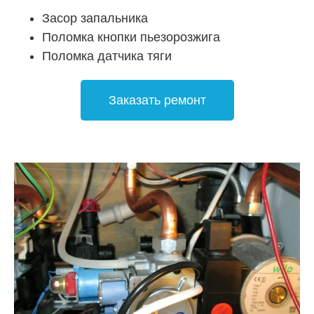
Засор запальника
Поломка кнопки пьезорозжига
Поломка датчика тяги
Заказать ремонт