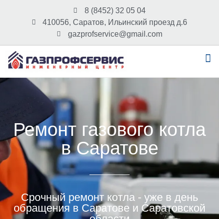
8 (8452) 32 05 04
410056, Саратов, Ильинский проезд д.6
gazprofservice@gmail.com
Ремонт газового котла
в Саратове
Срочный ремонт котла - уже в день
обращения в Саратове и Саратовской
области