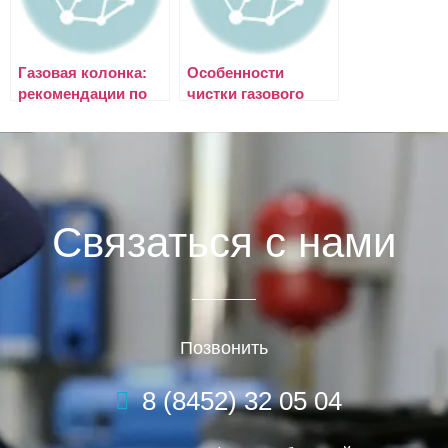
Газовая колонка:
Особенности
рекомендации по
чистки газового
выбору и
оборудования
использованию
Связаться с нами
Позвонить
8 (8452) 32 05 04