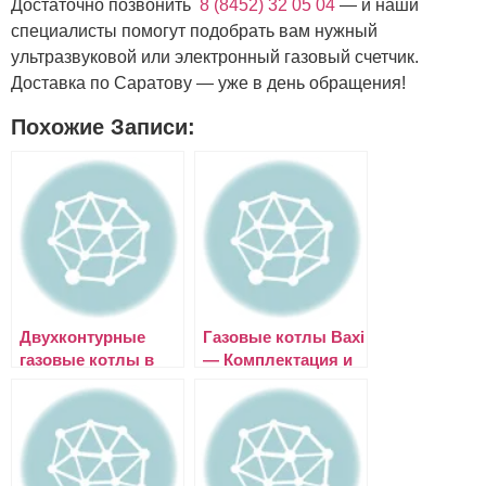
Достаточно позвонить
8 (8452) 32 05 04
— и наши
специалисты помогут подобрать вам нужный
ультразвуковой или электронный газовый счетчик.
Доставка по Саратову — уже в день обращения!
Похожие Записи:
Двухконтурные
Газовые котлы Baxi
газовые котлы в
— Комплектация и
Саратове. Какой
основные
выбрать для
преимущества
установки.