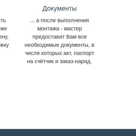
Документы
сть
... а после выполнения
 же
монтажа - мастер
ену,
предоставит Вам все
овку
необходимые документы, в
числе которых акт, паспорт
на счётчик и заказ-наряд.