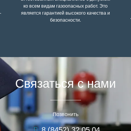
ко всем видам газоопасных работ. Это
-
является гарантией высокого качества и
безопасности.
Связаться с нами
Позвонить
8 (8452) 32 05 04