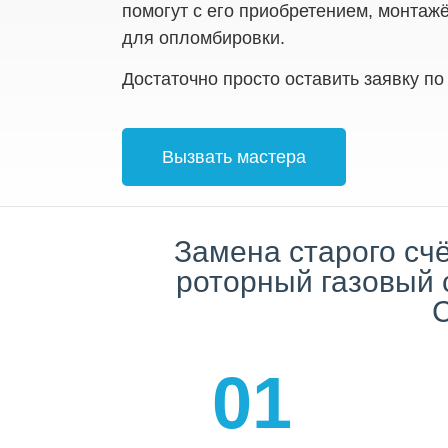
помогут с его приобретением, монтаж
для опломбировки.
Достаточно просто оставить заявку по
Вызвать мастера
Замена старого сч
роторный газовый с
С
01