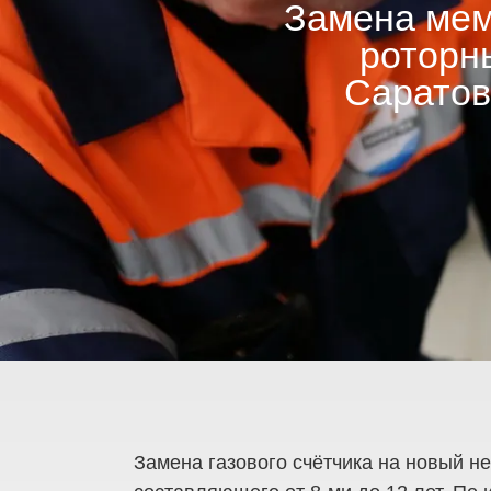
Замена мем
роторны
Саратов
Замена газового счётчика на новый н