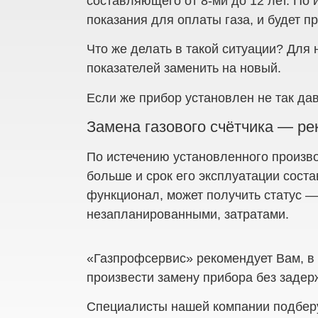
составляющего от 8-ми до 12 лет. По 
показания для оплаты газа, и будет 
Что же делать в такой ситуации? Для 
показателей заменить на новый.
Если же прибор установлен не так дав
Замена газового счётчика — р
По истечению установленного произво
больше и срок его эксплуатации соста
функционал, может получить статус 
незапланированными, затратами.
«Газпрофсервис» рекомендует Вам, в 
произвести замену прибора без задерж
Специалисты нашей компании подберут