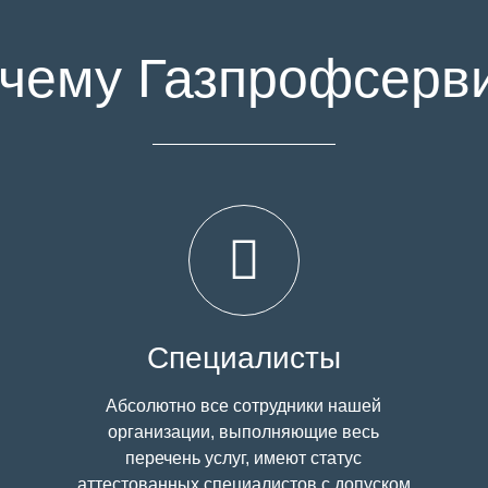
чему Газпрофсерв
Специалисты
Абсолютно все сотрудники нашей
организации, выполняющие весь
перечень услуг, имеют статус
аттестованных специалистов с допуском