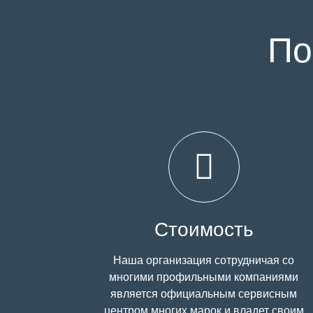
По
Стоимость
Наша организация сотрудничая со
многими профильными компаниями
является официальным сервисным
центром многих марок и владет своим