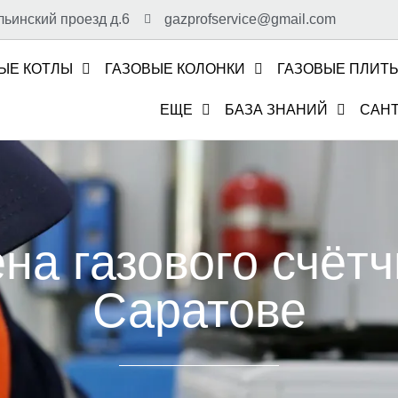
льинский проезд д.6
gazprofservice@gmail.com
ЫЕ КОТЛЫ
ГАЗОВЫЕ КОЛОНКИ
ГАЗОВЫЕ ПЛИТ
ЕЩЕ
БАЗА ЗНАНИЙ
САН
на газового счётч
Саратове