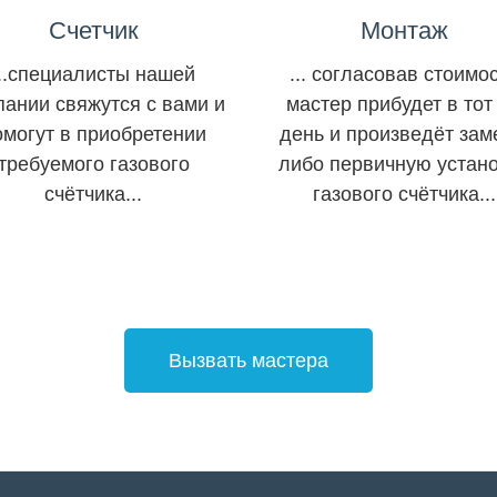
Счетчик
Монтаж
...специалисты нашей
... согласовав стоимо
пании свяжутся с вами и
мастер прибудет в тот
омогут в приобретении
день и произведёт зам
требуемого газового
либо первичную устан
счётчика...
газового счётчика...
Вызвать мастера