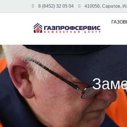
8 (8452) 32 05 04
410056, Саратов, И
ГАЗОВ
Заме